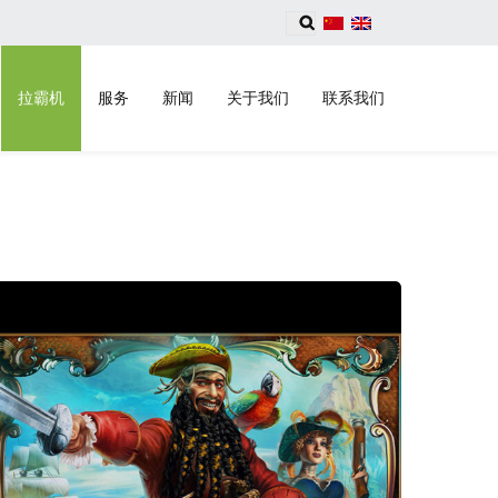
拉霸机
服务
新闻
关于我们
联系我们