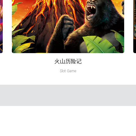
火山历险记
Slot Game