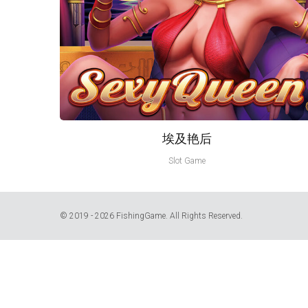
埃及艳后
Slot Game
© 2019 - 2026 FishingGame. All Rights Reserved.